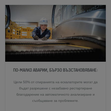
ПО-МАЛКО АВАРИИ, БЪРЗО ВЪЗСТАНОВЯВАНЕ:
Цели 50% от спиранията на ескалаторите могат да
бъдат разрешени с незабавно рестартиране
благодарение на автоматичното анализиране и
съобщаване за проблемите.