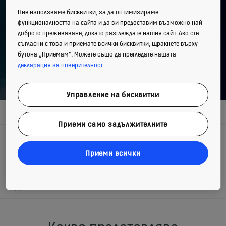
Ние използваме бисквитки, за да оптимизираме
функционалността на сайта и да ви предоставим възможно най-
доброто преживяване, докато разглеждате нашия сайт. Ако сте
съгласни с това и приемате всички бисквитки, щракнете върху
бутона „Приемам“. Можете също да прегледате нашата
декларация за поверителност
.
Управление на бисквитки
ЖИЛИЩНИ СГРАДИ
Приеми само задължителните
ОФИСИ
Приеми всички
ХОТЕЛИ
ЗДРАВЕОПАЗВАНЕ