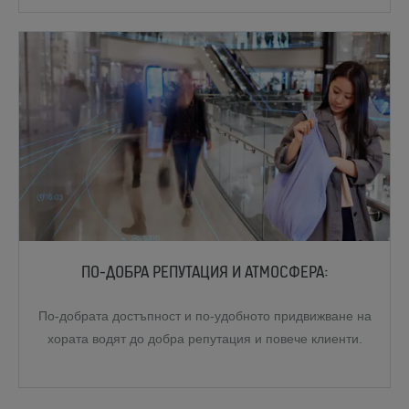
ПО-ДОБРА РЕПУТАЦИЯ И АТМОСФЕРА:
По-добрата достъпност и по-удобното придвижване на
хората водят до добра репутация и повече клиенти.