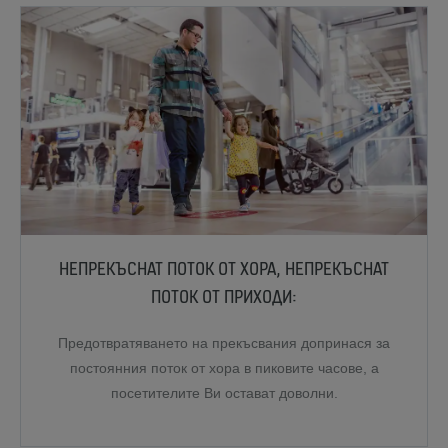
НЕПРЕКЪСНАТ ПОТОК ОТ ХОРА, НЕПРЕКЪСНАТ
ПОТОК ОТ ПРИХОДИ:
Предотвратяването на прекъсвания допринася за
постоянния поток от хора в пиковите часове, а
посетителите Ви остават доволни.