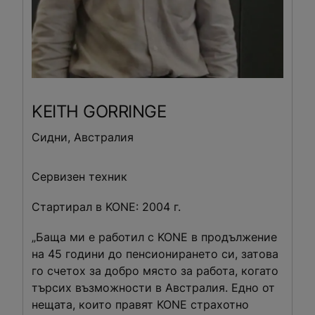
KEITH
GORRINGE
Сидни, Австралия
Сервизен техник
Стартирал в KONE: 2004 г.
„Баща ми е работил с KONE в продължение
на 45 години до пенсионирането си, затова
го счетох за добро място за работа, когато
търсих възможности в Австралия. Едно от
нещата, които правят KONE страхотно