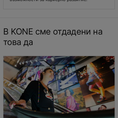
В KONE сме отдадени на
това да