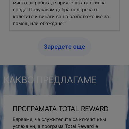
място за работа, е приятелската екипна
среда. Получавам добра подкрепа от
колегите и винаги са на разположение за
помощ или обаждане.“
Заредете още
КАКВО ПРЕДЛАГАМЕ
ПРОГРАМАТА TOTAL REWARD
Вярваме, че служителите са ключът към
успеха ни, а програма Total Reward е