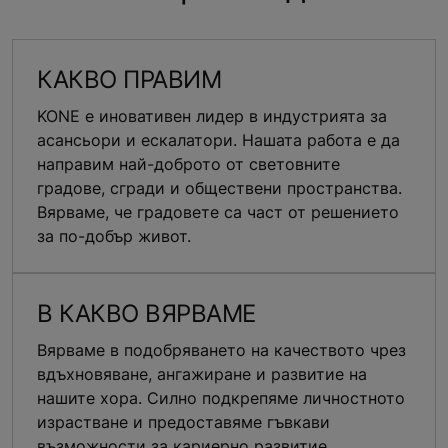
КАКВО ПРАВИМ
KONE е иновативен лидер в индустрията за
асансьори и ескалатори. Нашата работа е да
направим най-доброто от световните
градове, сгради и обществени пространства.
Вярваме, че градовете са част от решението
за по-добър живот.
В КАКВО ВЯРВАМЕ
Вярваме в подобряването на качеството чрез
вдъхновяване, ангажиране и развитие на
нашите хора. Силно подкрепяме личностното
израстване и предоставяме гъвкави
възможности за кариерно развитие.