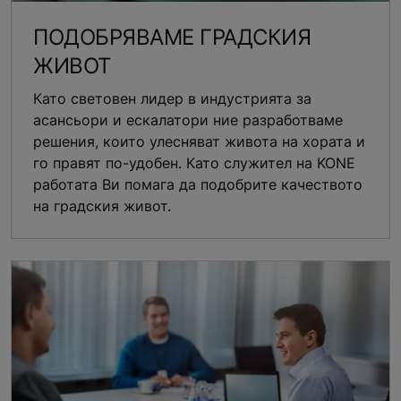
ПОДОБРЯВАМЕ ГРАДСКИЯ
ЖИВОТ
Като световен лидер в индустрията за
асансьори и ескалатори ние разработваме
решения, които улесняват живота на хората и
го правят по-удобен. Като служител на KONE
работата Ви помага да подобрите качеството
на градския живот.