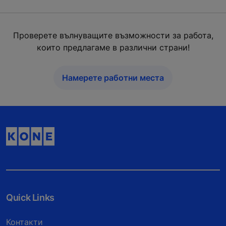
Проверете вълнуващите възможности за работа,
които предлагаме в различни страни!
Намерете работни места
Quick Links
Контакти