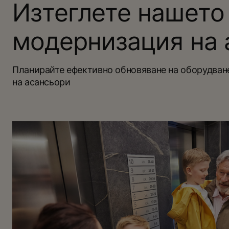
Изтеглете нашето
модернизация на 
Планирайте ефективно обновяване на оборудван
на асансьори