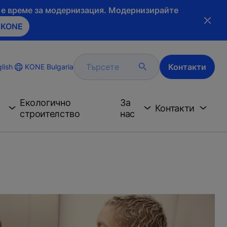
и е време за модернизация. Модернизирайте
 KONE
Търсете
Контакти
KONE Bulgaria
lish
Екологично
За
Контакти
строителство
нас