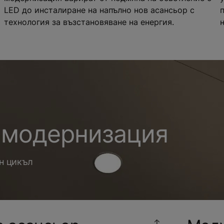
LED до инсталиране на напълно нов асансьор с
технология за възстановяване на енергия.
а модернизация
ен цикъл