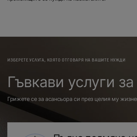
ИЗБЕРЕТЕ УСЛУГА, КОЯТО ОТГОВАРЯ НА ВАШИТЕ НУЖДИ
Гъвкави услуги з
Грижете се за асансьора си през целия му жизн