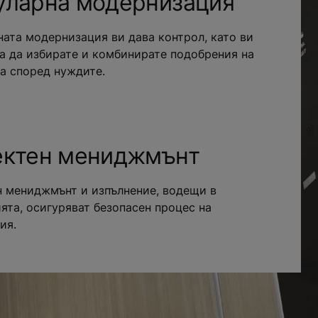
ларна модернизация
ата модернизация ви дава контрол, като ви
а да избирате и комбинирате подобрения на
а според нуждите.
ектен мениджмънт
 мениджмънт и изпълнение, водещи в
ята, осигуряват безопасен процес на
ия.