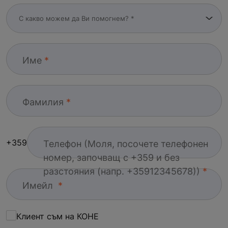
Име
Фамилия
+359
Телефон (Моля, посочете телефонен
номер, започващ с +359 и без
разстояния (напр. +35912345678))
Имейл
Клиент съм на КОНЕ