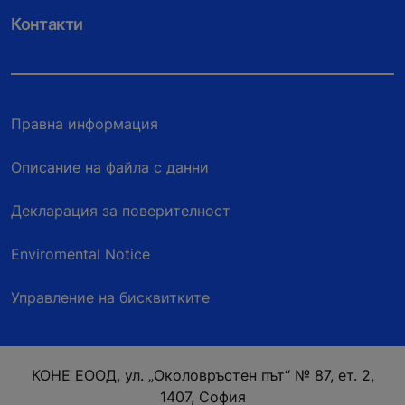
Контакти
Правна информация
Описание на файла с данни
Декларация за поверителност
Enviromental Notice
Управление на бисквитките
КОНЕ ЕООД, ул. „Околовръстен път“ № 87, ет. 2,
1407, София