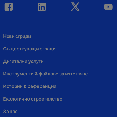
Нови сгради
Съществуващи сгради
Дигитални услуги
Инструменти & файлове за изтегляне
Истории & референции
Екологично строителство
За нас