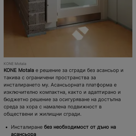
KONE Motala
KONE Motala
е решение за сгради без асансьор и
такива с ограничени пространства за
инсталирането му. Асансьорната платформа е
изключително компактна, както и адаптирано и
бюджетно решение за осигуряване на достъпна
среда за хора с намалена подвижност в
обществени и жилищни сгради.
Инсталиране
без необходимост от дъно на
асансьора