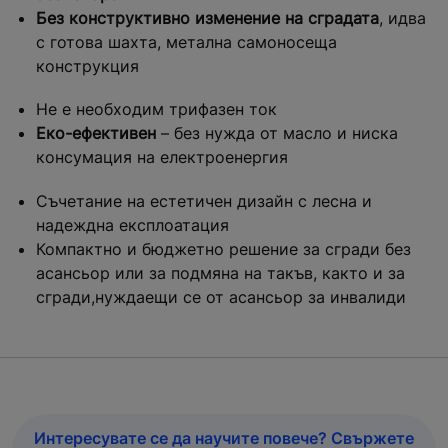
Без конструктивно изменение на сградата
, идва
с готова шахта, метална самоносеща
конструкция
Не е необходим трифазен ток
Еко-ефективен
– без нужда от масло и ниска
консумация на електроенергия
Съчетание на естетичен дизайн с лесна и
надеждна експлоатация
Компактно и бюджетно решение за сгради без
асансьор или за подмяна на такъв, както и за
сгради,нуждаещи се от асансьор за инвалиди
Интересувате се да научите повече? Свържете