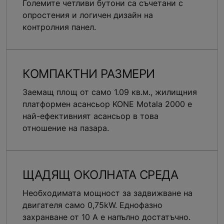
Големите четливи бутони са съчетани с
опростения и логичен дизайн на
контролния панел.
КОМПАКТНИ РАЗМЕРИ
Заемащ площ от само 1.09 кв.м., жилищния
платформен асансьор KONE Motala 2000 е
най-ефективният асансьор в това
отношение на пазара.
ЩАДЯЩ ОКОЛНАТА СРЕДА
Необходимата мощност за задвижване на
двигателя само 0,75kW. Еднофазно
захранване от 10 A е напълно достатъчно.