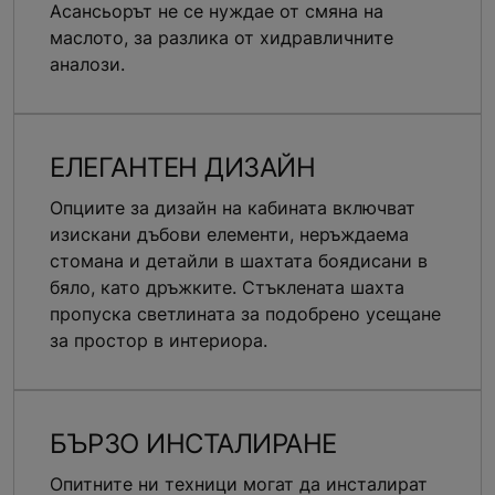
Асансьорът не се нуждае от смяна на
маслото, за разлика от хидравличните
аналози.
ЕЛЕГАНТЕН ДИЗАЙН
Опциите за дизайн на кабината включват
изискани дъбови елементи, неръждаема
стомана и детайли в шахтата боядисани в
бяло, като дръжките. Стъклената шахта
пропуска светлината за подобрено усещане
за простор в интериора.
БЪРЗО ИНСТАЛИРАНЕ
Опитните ни техници могат да инсталират