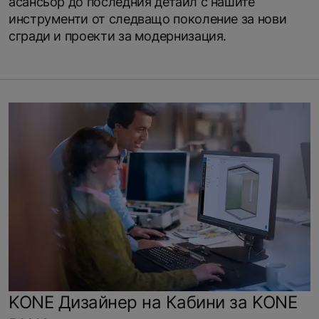
асансьор до последния детайл с нашите
инструменти от следващо поколение за нови
сгради и проекти за модернизация.
KONE Дизайнер на Кабини за KONE