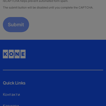
reCAPTCHA helps prevent automated form spam.
The submit button will be disabled until you complete the CAPTCHA.
Quick Links
Контакти
Кариери