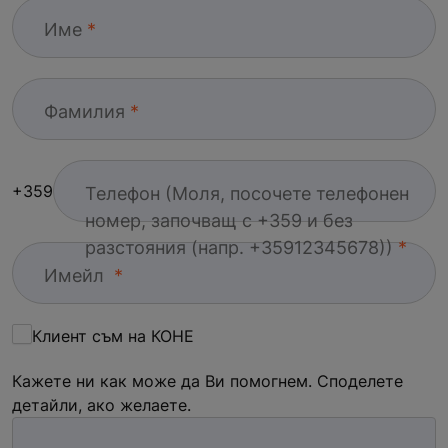
Име
Фамилия
+359
Телефон (Моля, посочете телефонен
номер, започващ с +359 и без
разстояния (напр. +35912345678))
Имейл
Клиент съм на КОНЕ
Кажете ни как може да Ви помогнем. Споделете
детайли, ако желаете.