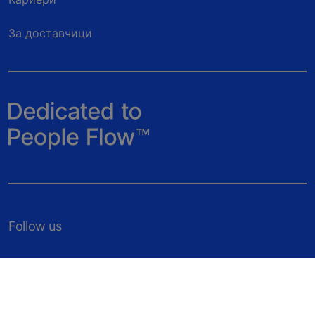
За доставчици
Follow us