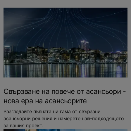
Свързване на повече от асансьори -
нова ера на асансьорите
Разгледайте пълната ни гама от свързани
асансьорни решения и намерете най-подходящото
за вашия проект.