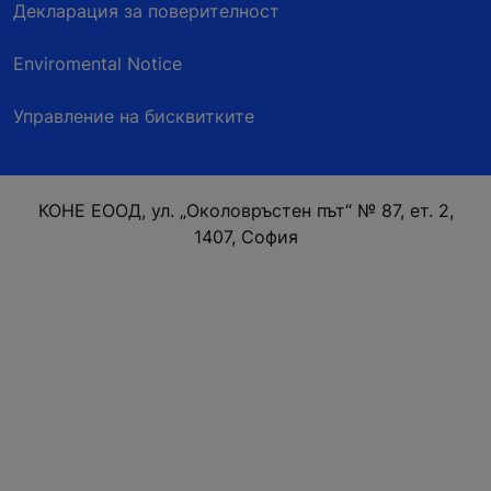
Декларация за поверителност
Enviromental Notice
Управление на бисквитките
КОНЕ ЕООД, ул. „Околовръстен път“ № 87, ет. 2,
1407, София