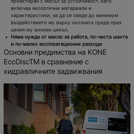
проектиран с мисъл за устойчивост, като
включва екологични материали и
характеристики, за да се сведе до минимум
въздействието му върху околната среда през
целия му жизнен цикъл.
Няма нужда от масло за работа, по-чиста шахта
и по-малко експлоатационни разходи
Основни предимства на KONE
EcoDiscTM в сравнение с
хидравличните задвижвания