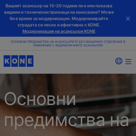
Вашият асансьор на 15–20 години ли е или показва
видими и технически признаци на износване? Може
би е време за модернизация. Модернизирайте
сградата си лесно и ефективно с KONE.
Модернизация на асансьори KONE
ОСНОВНИ ПРЕДИМСТВА НА АСАНСЬОРИТЕ БЕЗ МАШИННО ОТДЕЛЕНИЕ В
СРАВНЕНИЕ С ХИДРАВЛИЧНИТЕ АСАНСЬОРИ
Основни
предимства на