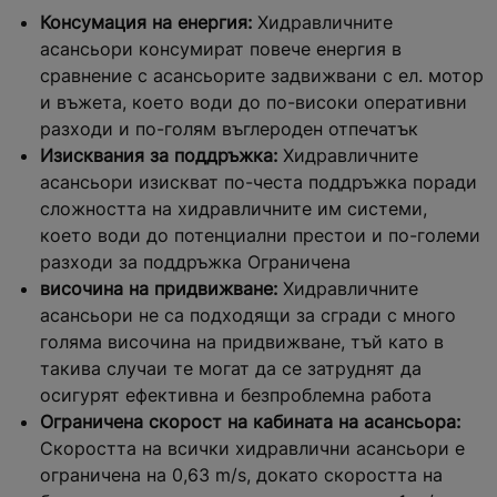
Консумация на енергия:
Хидравличните
асансьори консумират повече енергия в
сравнение с асансьорите задвижвани с ел. мотор
и въжета, което води до по-високи оперативни
разходи и по-голям въглероден отпечатък
Изисквания за поддръжка:
Хидравличните
асансьори изискват по-честа поддръжка поради
сложността на хидравличните им системи,
което води до потенциални престои и по-големи
разходи за поддръжка Ограничена
височина на придвижване:
Хидравличните
асансьори не са подходящи за сгради с много
голяма височина на придвижване, тъй като в
такива случаи те могат да се затруднят да
осигурят ефективна и безпроблемна работа
Ограничена скорост на кабината на асансьора:
Скоростта на всички хидравлични асансьори е
ограничена на 0,63 m/s, докато скоростта на