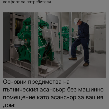
комфорт за потребителя.
Основни предимства на
пътническия асансьор без машинно
помещение като асансьор за вашия
дом: