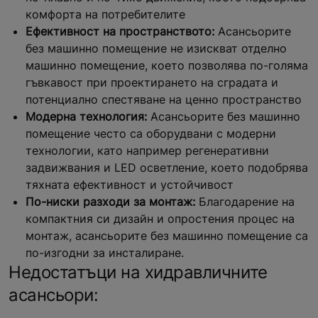
комфорта на потребителите
Ефективност на пространството:
Асансьорите
без машинно помещение не изискват отделно
машинно помещение, което позволява по-голяма
гъвкавост при проектирането на сградата и
потенциално спестяване на ценно пространство
Модерна технология:
Асансьорите без машинно
помещение често са оборудвани с модерни
технологии, като например регенеративни
задвижвания и LED осветление, което подобрява
тяхната ефективност и устойчивост
По-ниски разходи за монтаж:
Благодарение на
компактния си дизайн и опростения процес на
монтаж, асансьорите без машинно помещение са
по-изгодни за инсталиране.
Недостатъци на хидравличните
асансьори: