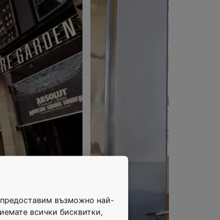
и предоставим възможно най-
риемате всички бисквитки,