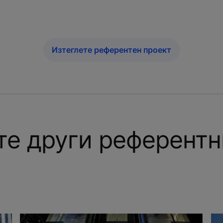
Изтеглете референтен проект
те други референтн