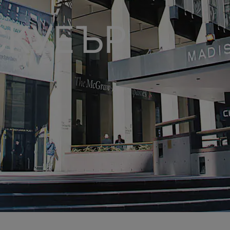
СКУЕЪР