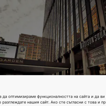
за да оптимизираме функционалността на сайта и да в
 разглеждате нашия сайт. Ако сте съгласни с това и п