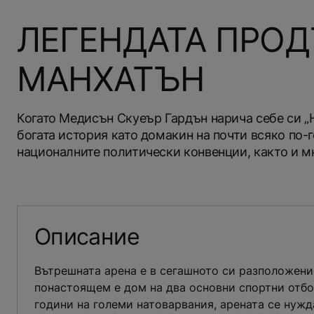
ЛЕГЕНДАТА ПРОД
МАНХАТЪН
Когато Медисън Скуеър Гардън нарича себе си „Н
богата история като домакин на почти всяко по-
националните политически конвенции, както и м
Описание
Вътрешната арена е в сегашното си разположение
понастоящем е дом на два основни спортни отбо
години на големи натоварвания, арената се нужд