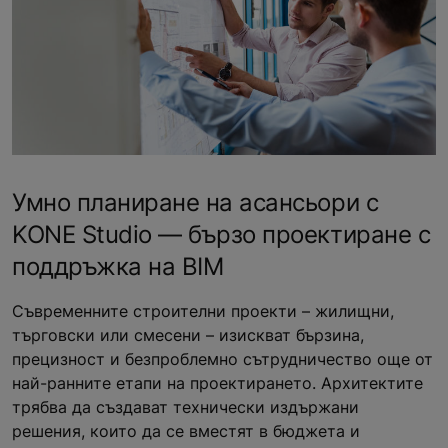
Умно планиране на асансьори с
KONE Studio — бързо проектиране с
поддръжка на BIM
Съвременните строителни проекти – жилищни,
търговски или смесени – изискват бързина,
прецизност и безпроблемно сътрудничество още от
най-ранните етапи на проектирането. Архитектите
трябва да създават технически издържани
решения, които да се вместят в бюджета и