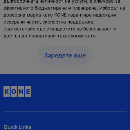
дългосрочната наличност на услуги, е ключово за
ефективното бюджетиране и планиране. Изборът на
доверена марка като KONE гарантира надеждни
резервни части, експертна поддръжка,
съответствие със стандартите за безопасност и
достъп до иновативни технологии като
Заредете още
Quick Links