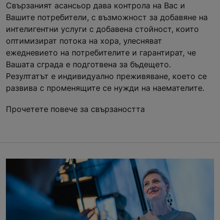
Свързаният асансьор дава контрола на Вас и
Вашите потребители, с възможност за добавяне на
интелигентни услуги с добавена стойност, които
оптимизират потока на хора, улесняват
ежедневието на потребителите и гарантират, че
Вашата сграда е подготвена за бъдещето.
Резултатът е индивидуално преживяване, което се
развива с променящите се нужди на наемателите.
Прочетете повече за свързаността