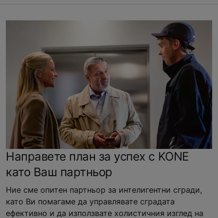
Направете план за успех с KONE
като Ваш партньор
Ние сме опитен партньор за интелигентни сгради,
като Ви помагаме да управлявате сградата
ефективно и да използвате холистичния изглед на