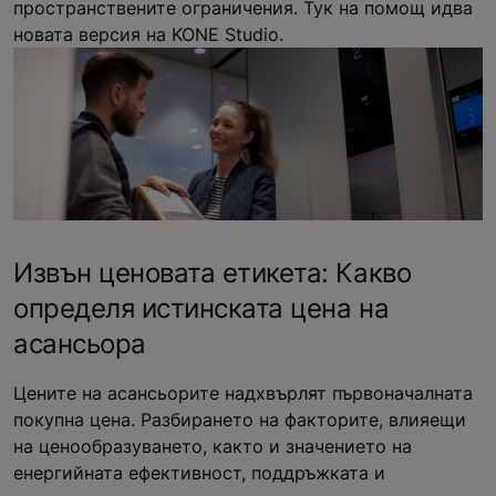
пространствените ограничения. Тук на помощ идва
новата версия на KONE Studio.
Извън ценовата етикета: Какво
определя истинската цена на
асансьора
Цените на асансьорите надхвърлят първоначалната
покупна цена. Разбирането на факторите, влияещи
на ценообразуването, както и значението на
енергийната ефективност, поддръжката и