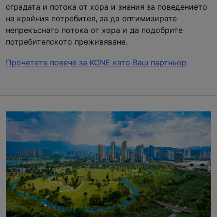
сградата и потока от хора и знания за поведението
на крайния потребител, за да оптимизирате
непрекъснато потока от хора и да подобрите
потребителското преживяване.
Прочетете повече за KONE като Ваш партньор