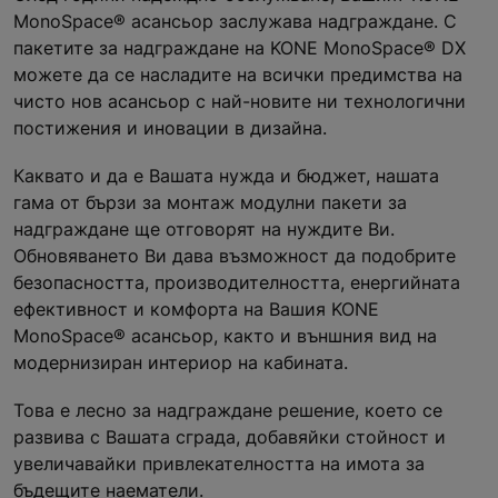
MonoSpace® асансьор заслужава надграждане. С
пакетите за надграждане на KONE MonoSpace® DX
можете да се насладите на всички предимства на
чисто нов асансьор с най-новите ни технологични
постижения и иновации в дизайна.
Каквато и да е Вашата нужда и бюджет, нашата
гама от бързи за монтаж модулни пакети за
надграждане ще отговорят на нуждите Ви.
Обновяването Ви дава възможност да подобрите
безопасността, производителността, енергийната
ефективност и комфорта на Вашия KONE
MonoSpace® асансьор, както и външния вид на
модернизиран интериор на кабината.
Това е лесно за надграждане решение, което се
развива с Вашата сграда, добавяйки стойност и
увеличавайки привлекателността на имота за
бъдещите наематели.