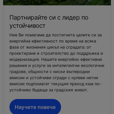
Партнирайте си с лидер по
устойчивост
Ние Ви помагаме да постигнете целите си за
енергийна ефективност по време на всяка
фаза от жизнения цикъл на сградата: от
проектиране и строителство до поддръжка и
модернизация. Нашите енергийно ефективни
решения и услуги за интелигентни екологични
градове, общности с ниски въглеродни
емисии и устойчиви сгради с нулеви нетни
емисии подпомагат текущия преход към по-
устойчиво бъдеще за градския живот.
Научете повече